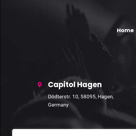
Home
Capitol Hagen
Dödterstr. 10, 58095, Hagen,
Germany