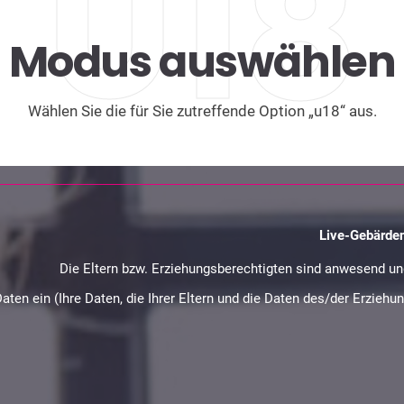
U18
Modus auswählen
Wählen Sie die für Sie zutreffende Option „u18“ aus.
Live-Gebärde
Die Eltern bzw. Erziehungsberechtigten sind anwesend und
Daten ein (Ihre Daten, die Ihrer Eltern und die Daten des/der Erzie