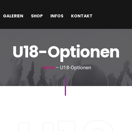
GALERIEN
SHOP
INFOS
KONTAKT
U18-Optionen
Home
– U18-Optionen