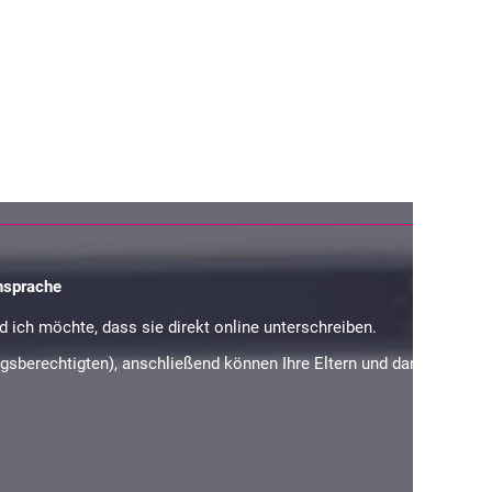
nsprache
 ich möchte, dass sie direkt online unterschreiben.
hungsberechtigten), anschließend können Ihre Eltern und dann der/die