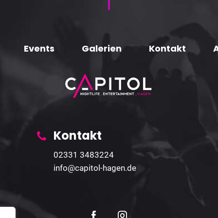
Events
Galerien
Kontakt
Kontakt
02331 3483224
info@capitol-hagen.de