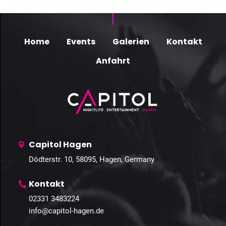
Home
Events
Galerien
Kontakt
Anfahrt
Capitol Hagen
Dödterstr. 10, 58095, Hagen, Germany
Kontakt
02331 3483224
info@capitol-hagen.de