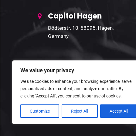
Capitol Hagen
Dödterstr. 10, 58095, Hagen,
Germany
We value your privacy
We use cookies to enhance your browsing experience, serve
personalized ads or content, and analyze our traffic. By
clicking "Accept All", you consent to our use of cookies.
Customize
Reject All
Accept All