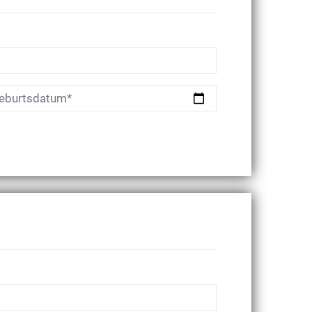
eburtsdatum*