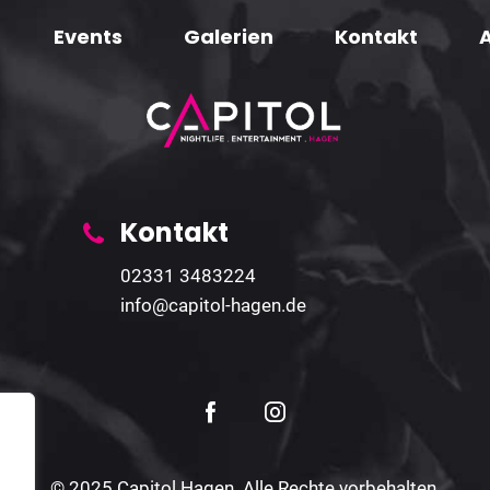
Events
Galerien
Kontakt
Kontakt
02331 3483224
info@capitol-hagen.de
© 2025 Capitol Hagen. Alle Rechte vorbehalten.