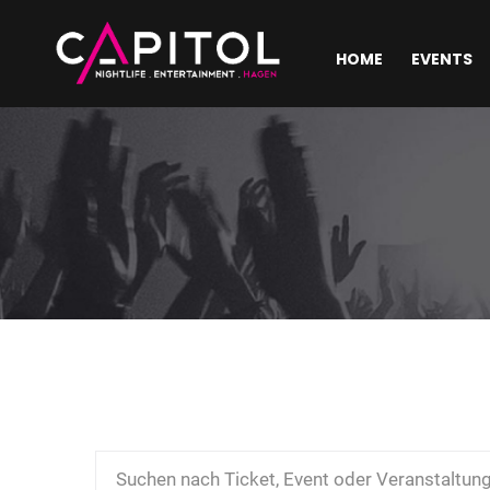
HOME
EVENTS