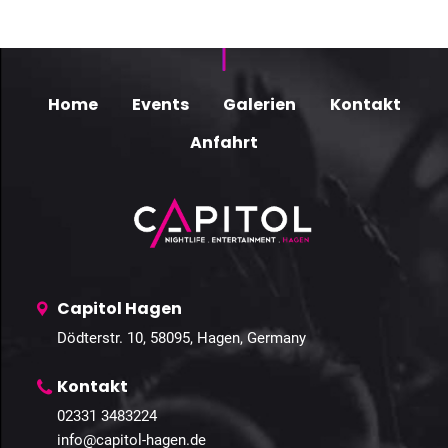
Home
Events
Galerien
Kontakt
Anfahrt
Capitol Hagen
Dödterstr. 10, 58095, Hagen, Germany
Kontakt
02331 3483224
info@capitol-hagen.de