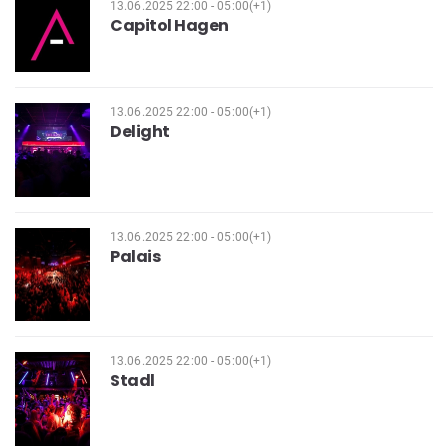
13.06.2025 22:00 - 05:00(+1)
Capitol Hagen
13.06.2025 22:00 - 05:00(+1)
Delight
13.06.2025 22:00 - 05:00(+1)
Palais
13.06.2025 22:00 - 05:00(+1)
Stadl