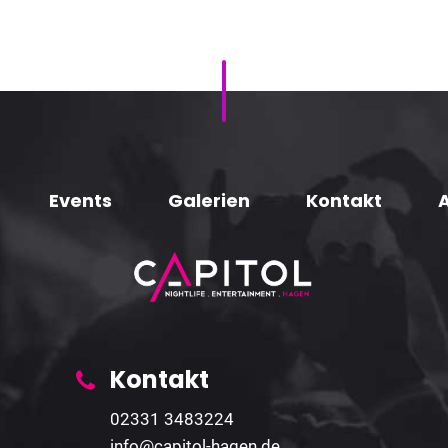
Events
Galerien
Kontakt
Kontakt
02331 3483224
info@capitol-hagen.de