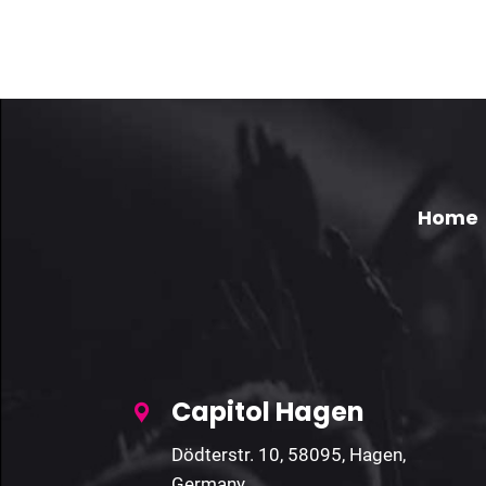
Home
Capitol Hagen
Dödterstr. 10, 58095, Hagen,
Germany