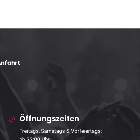
Anfahrt
Öffnungszeiten
Freitags, Samstags & Vorfeiertags:
ab 22:00 Uhr