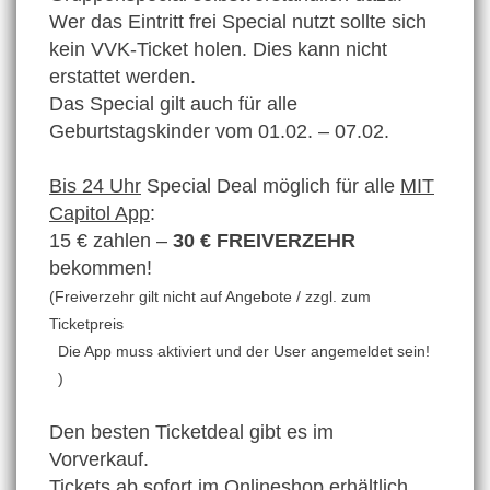
Wer das Eintritt frei Special nutzt sollte sich
kein VVK-Ticket holen. Dies kann nicht
erstattet werden.
Das Special gilt auch für alle
Geburtstagskinder vom 01.02. – 07.02.
Bis 24 Uhr
Special Deal möglich für alle
MIT
Capitol App
:
15 € zahlen –
30 € FREIVERZEHR
bekommen!
(Freiverzehr gilt nicht auf Angebote / zzgl. zum
Ticketpreis
Die App muss aktiviert und der User angemeldet sein!
)
Den besten Ticketdeal gibt es im
Vorverkauf.
Tickets ab sofort im Onlineshop erhältlich.