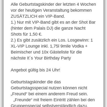
Alle Geburtstagskinder der letzten 4 Wochen
vor der heutigen Veranstaltung bekommen
ZUSÄTZLICH ein VIP-Band.
1.) Nur mit VIP-Band gibt es an der Shot Bar
(hinter dem Palais DJ) die ganze Nacht
Shots für 1,50 €.
2.) Es gibt zusätzlich ein Los. Losgewinn: 1
XL-VIP Lounge inkl. 1,75l 9mile Vodka +
Beimischer und 10x Gästeliste für die
nächste It´s Your Birthday Party
Angebot gültig bis 24 Uhr!
Geburtstagskinder die das
Geburtstagsspecial nutzen können nicht
„Freund“ bei einem anderem Freud sein.
„Freunde“ mit freiem Eintritt zählen bei den
Gruppenspecial selbstverständlich dazu.