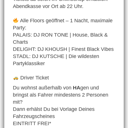
Abendkasse vor Ort ab 22 Uhr.
Alle Floors geöffnet – 1 Nacht, maximale
Party:
PALAIS: DJ RON TONE | House, Black &
Charts
DELIGHT: DJ KHOUSH | Finest Black Vibes
STADL: DJ KUTSCHE | Die wildesten
Partyklassiker
Driver Ticket
Du wohnst außerhalb von
HA
gen und
bringst als Fahrer mindestens 2 Personen
mit?
Dann erhälst Du bei Vorlage Deines
Fahrzeugscheines
EINTRITT FREI*