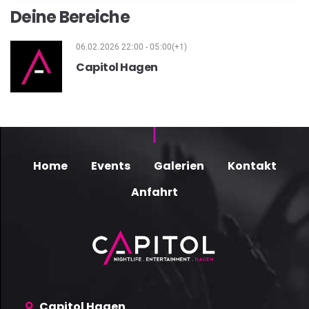
Deine Bereiche
06.02.2026 22:00 - 05:00(+1)
Capitol Hagen
Home
Events
Galerien
Kontakt
Anfahrt
Capitol Hagen