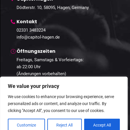
Dödterstr. 10, 58095, Hagen, Germany
Kontakt
02331 3483224
info@capitol-hagen.de
Öffnungszeiten
Freitags, Samstags & Vorfeiertags:
ab 22:00 Uhr
(Änderungen vorbehalten)
We value your privacy
We use cookies to enhance your browsing experience, serve
personalized ads or content, and analyze our traffic. By
© 2025 Capitol Hagen. Alle Rechte vorbehalten.
clicking "Accept All", you consent to our use of cookies.
Datenschutz
Geschäftsbedingungen
Impressum
Customize
Reject All
Accept All