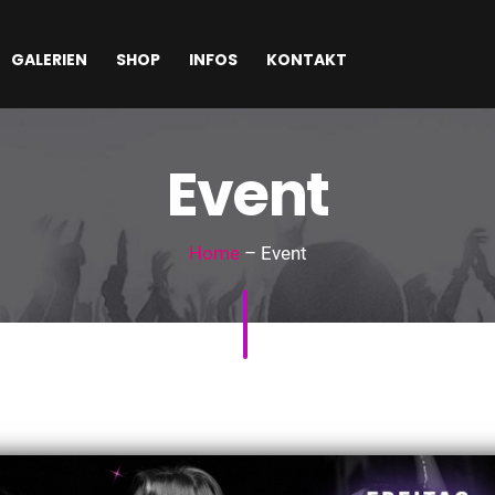
GALERIEN
SHOP
INFOS
KONTAKT
Event
Home
– Event