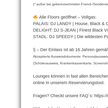
(* außer bei gekennzeichneten Fremd-/Sonderver
Alle Floors geöffnet – Vollgas:
PALAIS: DJ LANDY | House, Black & C
DELIGHT: DJ S-JEAN | Finest Black V
STADL: DJ SPEEDY | Die wildesten Par
§ – Der Einlass ist ab 16 Jahren g
Akzeptierte Ausweisdokumente:
Personalausweis
(Schülerausweis, Krankenkassenkarte, Screensho
Lounges können in fast allen Bereichen
online in unserem Reservierungstool.
Fragen? Checkt unsere FAQ´s: https://