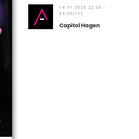
14.11.2025 22:00 -
05:00(+1)
Capitol Hagen