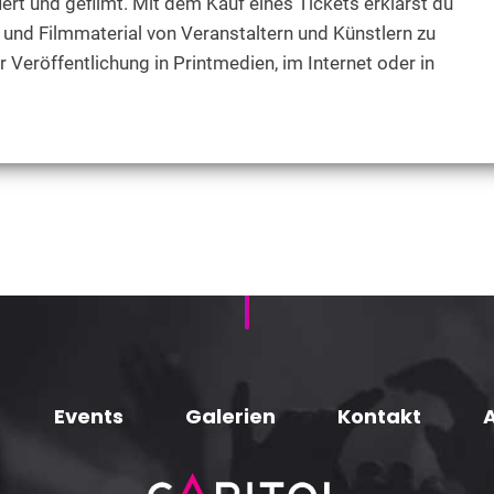
ert und gefilmt. Mit dem Kauf eines Tickets erklärst du
 und Filmmaterial von Veranstaltern und Künstlern zu
r Veröffentlichung in Printmedien, im Internet oder in
Events
Galerien
Kontakt