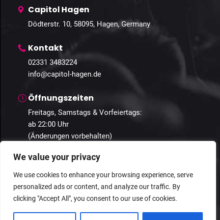
Capitol Hagen
Dödterstr. 10, 58095, Hagen, Germany
Kontakt
02331 3483224
info@capitol-hagen.de
Öffnungszeiten
Freitags, Samstags & Vorfeiertags:
ab 22:00 Uhr
(Änderungen vorbehalten)
We value your privacy
We use cookies to enhance your browsing experience, serve
personalized ads or content, and analyze our traffic. By
© 2025 Capitol Hagen. Alle Rechte vorbehalten.
clicking "Accept All", you consent to our use of cookies.
Datenschutz
Geschäftsbedingungen
Impressum