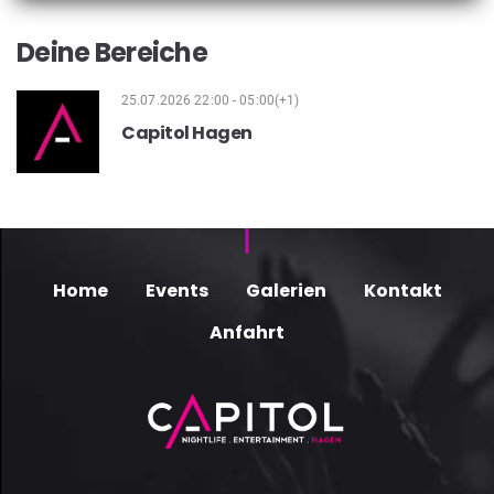
Deine Bereiche
25.07.2026 22:00 - 05:00(+1)
Capitol Hagen
Home
Events
Galerien
Kontakt
Anfahrt