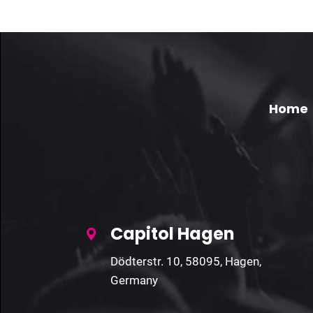
Home
Capitol Hagen
Dödterstr. 10, 58095, Hagen,
Germany