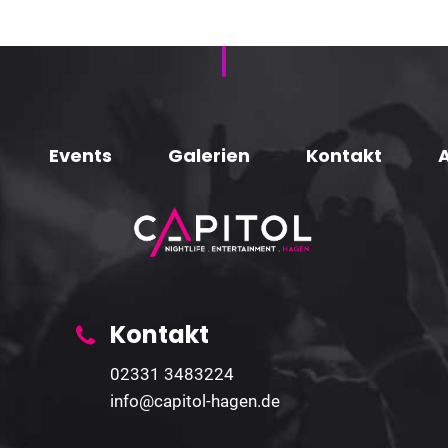
Events
Galerien
Kontakt
Kontakt
02331 3483224
info@capitol-hagen.de