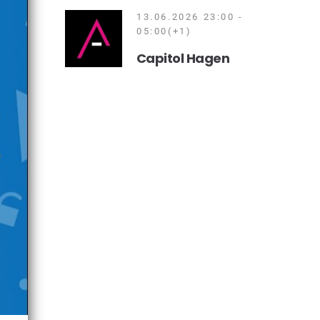
13.06.2026 23:00 -
05:00(+1)
Capitol Hagen