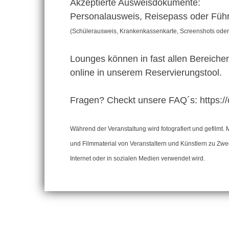
Akzeptierte Ausweisdokumente:
Personalausweis, Reisepass oder Füh
(Schülerausweis, Krankenkassenkarte, Screenshots oder 
Lounges können in fast allen Bereichen
online in unserem Reservierungstool.
Fragen? Checkt unsere FAQ´s: https://
Während der Veranstaltung wird fotografiert und gefilmt. 
und Filmmaterial von Veranstaltern und Künstlern zu Zweck
Internet oder in sozialen Medien verwendet wird.