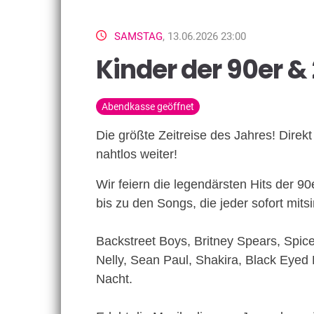
SAMSTAG
, 13.06.2026 23:00
Kinder der 90er &
Abendkasse geöffnet
Die größte Zeitreise des Jahres! Dire
nahtlos weiter!
Wir feiern die legendärsten Hits der 
bis zu den Songs, die jeder sofort mits
Backstreet Boys, Britney Spears, Spic
Nelly, Sean Paul, Shakira, Black Eyed
Nacht.