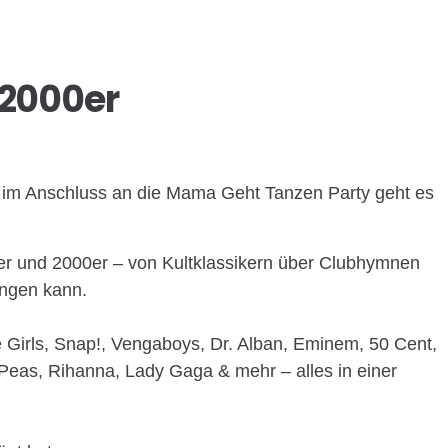
 2000er
kt im Anschluss an die Mama Geht Tanzen Party geht es
90er und 2000er – von Kultklassikern über Clubhymnen
ingen kann.
e Girls, Snap!, Vengaboys, Dr. Alban, Eminem, 50 Cent,
 Peas, Rihanna, Lady Gaga & mehr – alles in einer