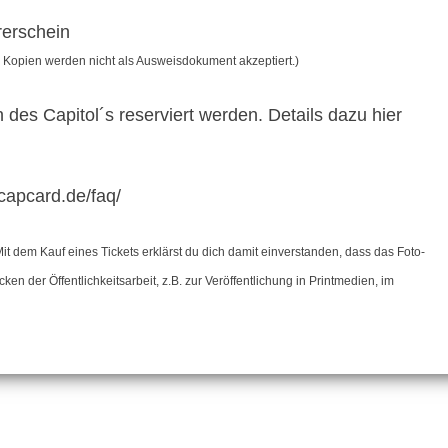
rerschein
Kopien werden nicht als Ausweisdokument akzeptiert.)
 des Capitol´s reserviert werden. Details dazu hier
capcard.de/faq/
Mit dem Kauf eines Tickets erklärst du dich damit einverstanden, dass das Foto-
en der Öffentlichkeitsarbeit, z.B. zur Veröffentlichung in Printmedien, im