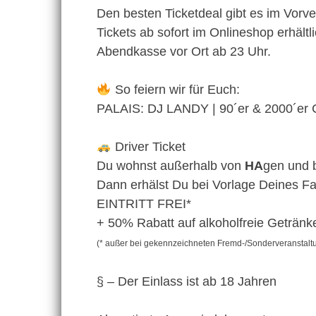
Den besten Ticketdeal gibt es im Vorve
Tickets ab sofort im Onlineshop erhältli
Abendkasse vor Ort ab 23 Uhr.
So feiern wir für Euch:
PALAIS: DJ LANDY | 90´er & 2000´er 
Driver Ticket
Du wohnst außerhalb von
HA
gen und 
Dann erhälst Du bei Vorlage Deines F
EINTRITT FREI*
+ 50% Rabatt auf alkoholfreie Getränke
(* außer bei gekennzeichneten Fremd-/Sonderveranstaltu
§ – Der Einlass ist ab 18 Jahren