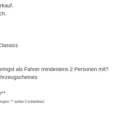
rkauf.
ch.
Classics
bringst als Fahrer mindestens 2 Personen mit?
ahrzeugscheines
**.
ngen; ** außer Cocktailbar)