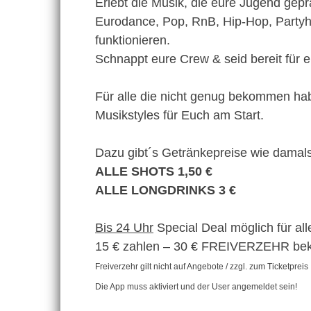
Erlebt die Musik, die eure Jugend gepr
Eurodance, Pop, RnB, Hip-Hop, Party
funktionieren.
Schnappt eure Crew & seid bereit für e
Für alle die nicht genug bekommen hab
Musikstyles für Euch am Start.
Dazu gibt´s Getränkepreise wie damals
ALLE SHOTS 1,50 €
ALLE LONGDRINKS 3 €
Bis 24 Uhr
Special Deal möglich für al
15 € zahlen – 30 € FREIVERZEHR b
Freiverzehr gilt nicht auf Angebote / zzgl. zum Ticketpreis
Die App muss aktiviert und der User angemeldet sein!