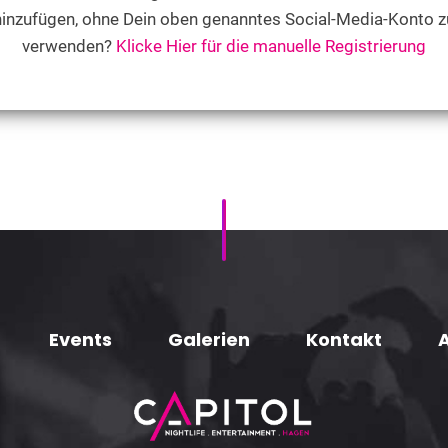
hinzufügen, ohne Dein oben genanntes Social-Media-Konto z
verwenden?
Klicke Hier für die manuelle Registrierung
Events
Galerien
Kontakt