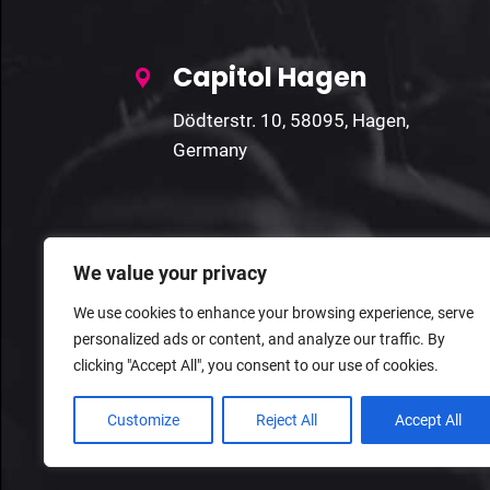
Capitol Hagen
Dödterstr. 10, 58095, Hagen,
Germany
We value your privacy
We use cookies to enhance your browsing experience, serve
personalized ads or content, and analyze our traffic. By
clicking "Accept All", you consent to our use of cookies.
Customize
Reject All
Accept All