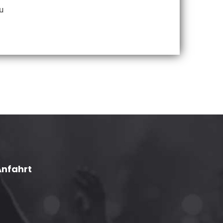
u
Anfahrt