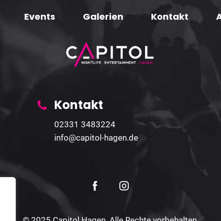
Events
Galerien
Kontakt
Kontakt
02331 3483224
info@capitol-hagen.de
© 2025 Capitol Hagen. Alle Rechte vorbehalten.