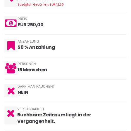
Zuzüglich Gebühren: EUR 12,50
PREIS
EUR 250,00
ANZAHLUNG
50 % Anzahlung
PERSONEN
15
Menschen
DARF MAN RAUCHEN?
NEIN
VERFÜGBARKEIT
Buchbarer Zeitraum liegt in der
Vergangenheit.