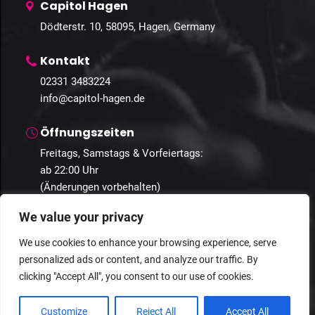
Capitol Hagen
Dödterstr. 10, 58095, Hagen, Germany
Kontakt
02331 3483224
info@capitol-hagen.de
Öffnungszeiten
Freitags, Samstags & Vorfeiertags:
ab 22:00 Uhr
(Änderungen vorbehalten)
We value your privacy
We use cookies to enhance your browsing experience, serve
personalized ads or content, and analyze our traffic. By
© 2025 Capitol Hagen. Alle Rechte vorbehalten.
clicking "Accept All", you consent to our use of cookies.
Datenschutz
Geschäftsbedingungen
Impressum
Customize
Reject All
Accept All