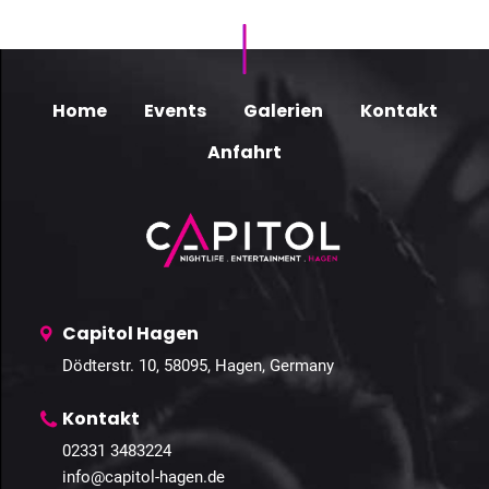
Home
Events
Galerien
Kontakt
Anfahrt
Capitol Hagen
Dödterstr. 10, 58095, Hagen, Germany
Kontakt
02331 3483224
info@capitol-hagen.de