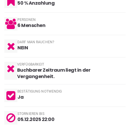
50 % Anzahlung
PERSONEN
6
Menschen
DARF MAN RAUCHEN?
NEIN
VERFÜGBARKEIT
Buchbarer Zeitraum liegt in der
Vergangenheit.
BESTÄTIGUNG NOTWENDIG
Ja
STORNIEREN BIS
05.12.2025 22:00