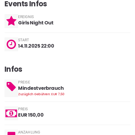
Events Infos
EREIGNIS
Girls Night Out
START
14.11.2025 22:00
Infos
PREISE
Mindestverbrauch
Zuzüglich Gebühren: EUR 7,50
PREIS
EUR 150,00
ANZAHLUNG