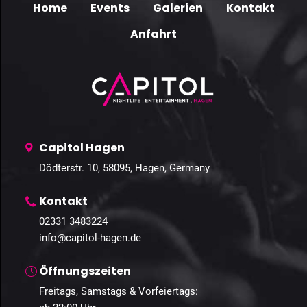
Home
Events
Galerien
Kontakt
Anfahrt
Capitol Hagen
Dödterstr. 10, 58095, Hagen, Germany
Kontakt
02331 3483224
info@capitol-hagen.de
Öffnungszeiten
Freitags, Samstags & Vorfeiertags: