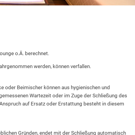
 Lounge o.Ä. berechnet.
 wahrgenommen werden, können verfallen.
ke oder Beimischer können aus hygienischen und
ngemessenen Wartezeit oder im Zuge der Schließung des
 Anspruch auf Ersatz oder Erstattung besteht in diesem
eblichen Gründen, endet mit der Schließung automatisch