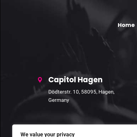
Home
Capitol Hagen
Dödterstr. 10, 58095, Hagen,
Germany
We value your privacy