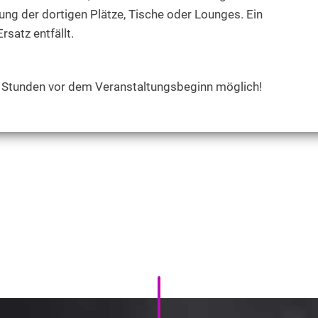
ng der dortigen Plätze, Tische oder Lounges. Ein
rsatz entfällt.
36 Stunden vor dem Veranstaltungsbeginn möglich!