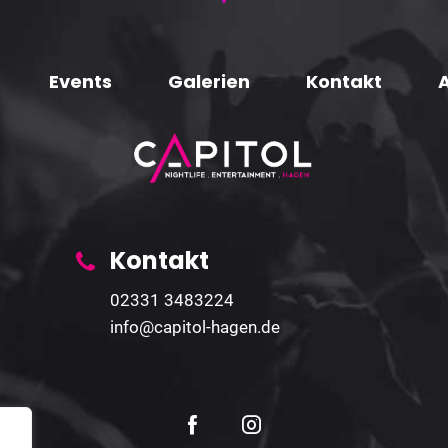
Events
Galerien
Kontakt
Kontakt
02331 3483224
info@capitol-hagen.de