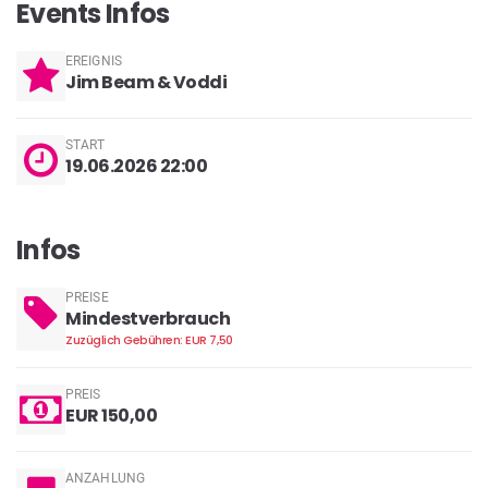
Events Infos
EREIGNIS
Jim Beam & Voddi
START
19.06.2026 22:00
Infos
PREISE
Mindestverbrauch
Zuzüglich Gebühren: EUR 7,50
PREIS
EUR 150,00
ANZAHLUNG