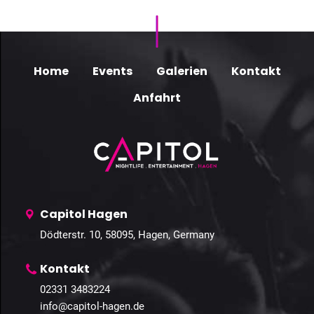
Home
Events
Galerien
Kontakt
Anfahrt
Capitol Hagen
Dödterstr. 10, 58095, Hagen, Germany
Kontakt
02331 3483224
info@capitol-hagen.de