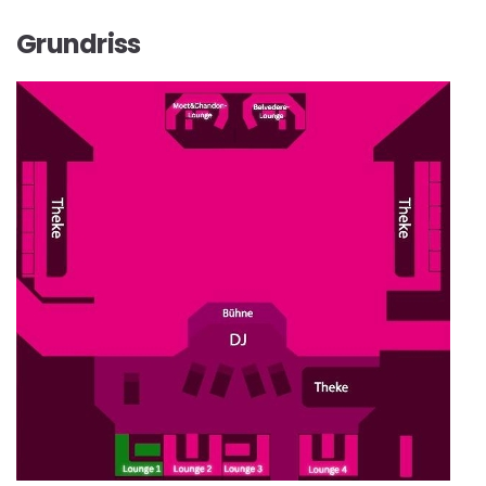
Grundriss