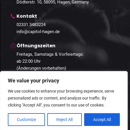
Dödterstr. 10, 58095, Hagen, Germany
Kontakt
02331 3483224
info@capitol-hagen.de
Öffnungszeiten
Freitags, Samstags & Vorfeiertags:
ab 22:00 Uhr
(Änderungen vorbehalten)
We value your privacy
We use cookies to enhance your browsing experience, serve
personalized ads or content, and analyze our traffic. By
© 2025 Capitol Hagen. Alle Rechte vorbehalten.
clicking "Accept All", you consent to our use of cookies.
Datenschutz
Geschäftsbedingungen
Impressum
Customize
Reject All
Accept All