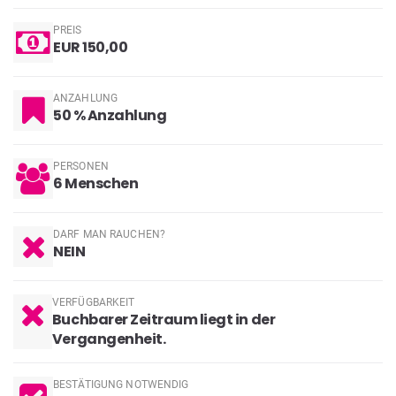
PREIS
EUR 150,00
ANZAHLUNG
50 % Anzahlung
PERSONEN
6
Menschen
DARF MAN RAUCHEN?
NEIN
VERFÜGBARKEIT
Buchbarer Zeitraum liegt in der
Vergangenheit.
BESTÄTIGUNG NOTWENDIG