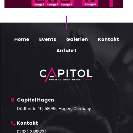
Home
Events
Galerien
Kontakt
Anfahrt
Capitol Hagen
Dödterstr. 10, 58095, Hagen, Germany
Kontakt
02331 3483224