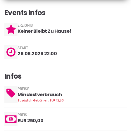
Events Infos
EREIGNIS
Keiner Bleibt Zu Hause!
START
26.06.2026 22:00
Infos
PREISE
Mindestverbrauch
Zuzüglich Gebühren: EUR 12,50
PREIS
EUR 250,00