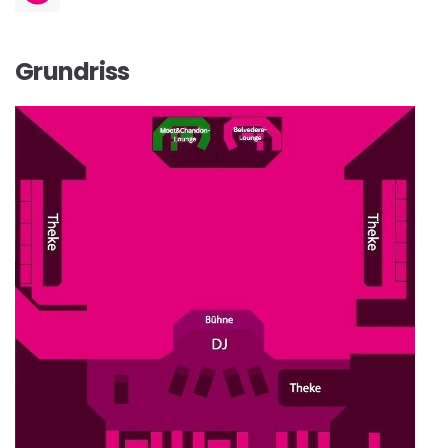
Grundriss