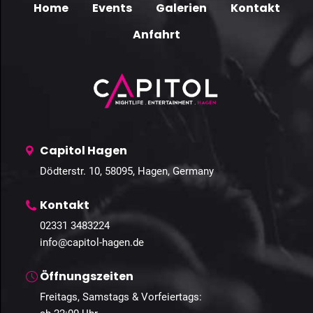
Home
Events
Galerien
Kontakt
Anfahrt
Capitol Hagen
Dödterstr. 10, 58095, Hagen, Germany
Kontakt
02331 3483224
info@capitol-hagen.de
Öffnungszeiten
Freitags, Samstags & Vorfeiertags: