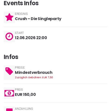
Events Infos
EREIGNIS
Crush – Die Singleparty
START
12.06.2026 22:00
Infos
PREISE
Mindestverbrauch
Zuzüglich Gebühren: EUR 7,50
PREIS
EUR 150,00
ANZAHLUNG